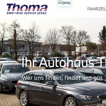
FAHRZE
Ihr Autohaus 
Wer uns findet, findet uns gut.