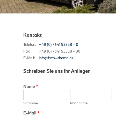
Kontakt
Telefon:
+49 (0) 7641 93358 – 0
Fax:
+49 (0) 7641 93358 – 30
E-Mail:
info@bmw-thoma.de
Schreiben Sie uns Ihr Anliegen
Name
*
Vorname
Nachname
E-Mail
*