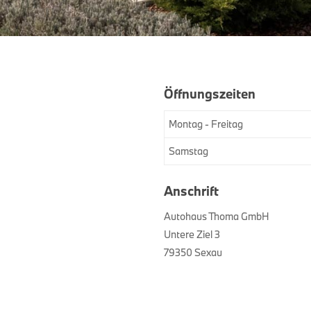
Öffnungszeiten
Montag - Freitag
Samstag
Anschrift
Autohaus Thoma GmbH
Untere Ziel 3
79350 Sexau