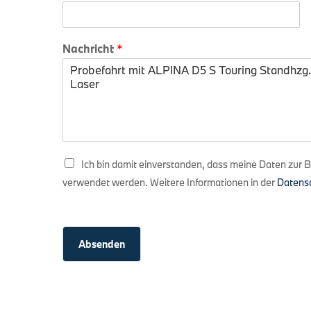
Nachricht
*
N
D
Ich bin damit einverstanden, dass meine Daten zur 
a
a
c
verwendet werden. Weitere Informationen in der
Datens
t
h
e
r
n
i
s
c
c
Absenden
h
h
t
u
E
t
-
z
M