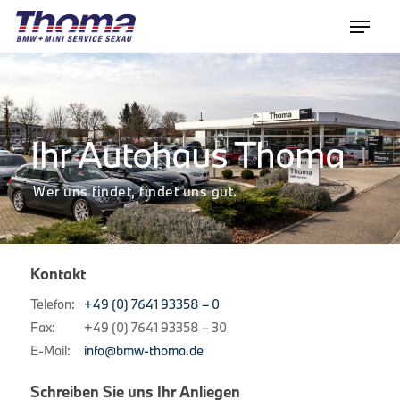
Ihr Autohaus Thoma
Wer uns findet, findet uns gut.
Kontakt
Telefon:
+49 (0) 7641 93358 – 0
Fax:
+49 (0) 7641 93358 – 30
E-Mail:
info@bmw-thoma.de
Schreiben Sie uns Ihr Anliegen