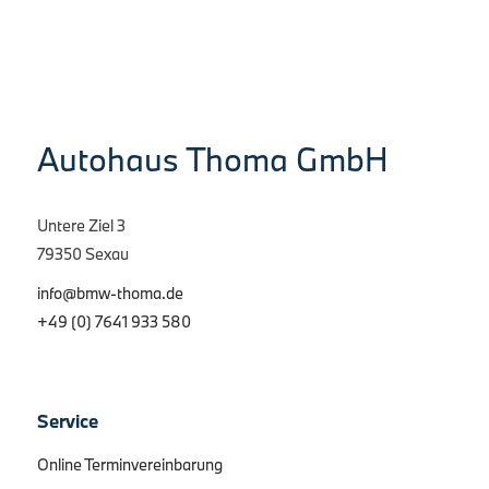
Autohaus Thoma GmbH
Untere Ziel 3
79350 Sexau
info@bmw-thoma.de
+49 (0) 7641 933 580
Service
Online Terminvereinbarung