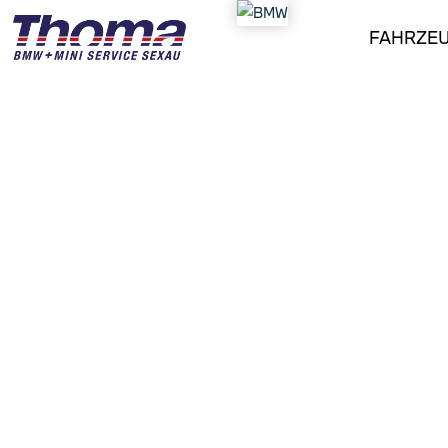
FAHRZE
ALPINA B7 BITURBO