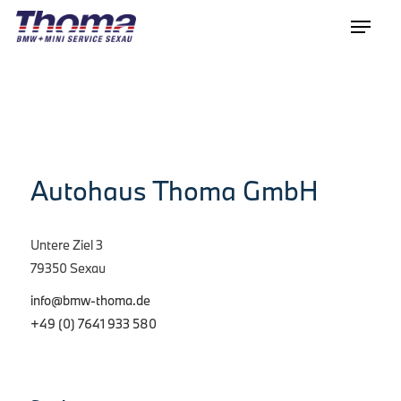
Autohaus Thoma GmbH
Untere Ziel 3
79350 Sexau
info@bmw-thoma.de
+49 (0) 7641 933 580