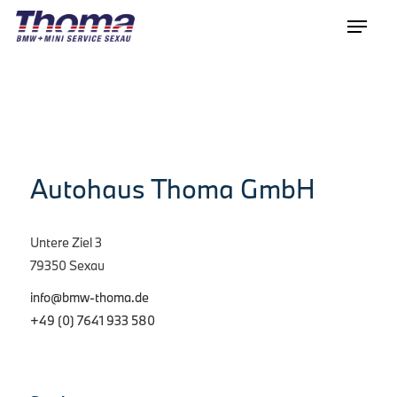
Autohaus Thoma GmbH
Untere Ziel 3
79350 Sexau
info@bmw-thoma.de
+49 (0) 7641 933 580