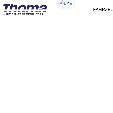
FAHRZE
MINI COOPER E Classic