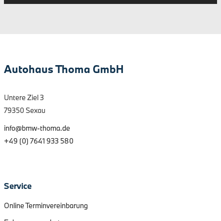
Autohaus Thoma GmbH
Untere Ziel 3
79350 Sexau
info@bmw-thoma.de
+49 (0) 7641 933 580
Service
Online Terminvereinbarung