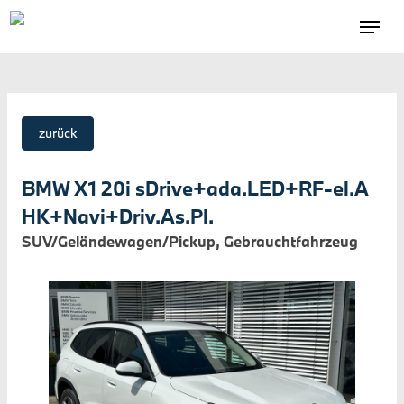
zurück
BMW X1 20i sDrive+ada.LED+RF-el.A
HK+Navi+Driv.As.Pl.
SUV/Geländewagen/Pickup, Gebrauchtfahrzeug