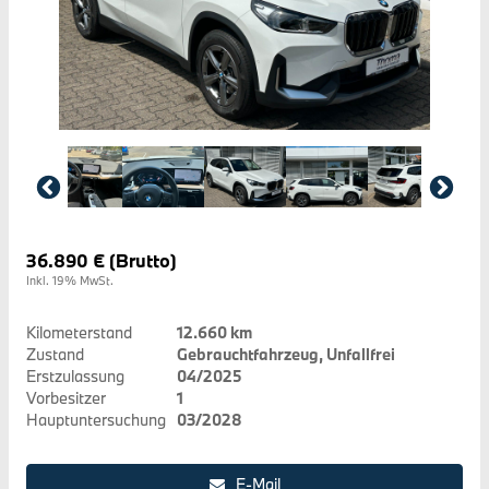
36.890 € (Brutto)
Inkl. 19% MwSt.
Kilometerstand
12.660 km
Zustand
Gebrauchtfahrzeug, Unfallfrei
Erstzulassung
04/2025
Vorbesitzer
1
Hauptuntersuchung
03/2028
E-Mail