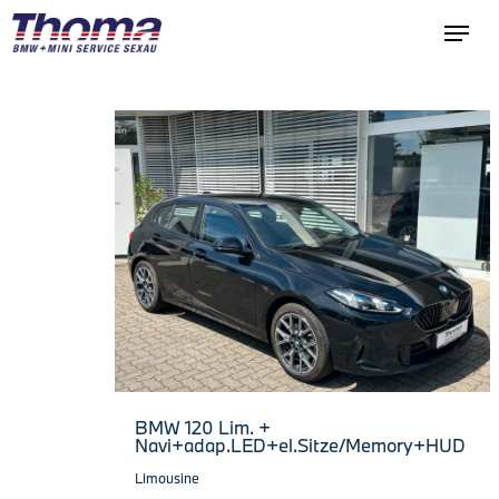
BMW 120 Lim. +
Navi+adap.LED+el.Sitze/Memory+HUD
Limousine