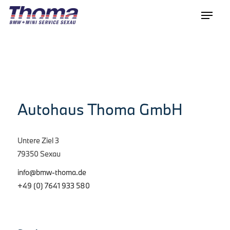
Autohaus Thoma GmbH
Untere Ziel 3
79350 Sexau
info@bmw-thoma.de
+49 (0) 7641 933 580