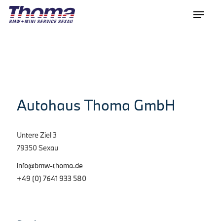
Autohaus Thoma GmbH
Untere Ziel 3
79350 Sexau
info@bmw-thoma.de
+49 (0) 7641 933 580