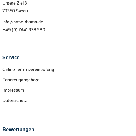
Untere Ziel 3
79350 Sexau
info@bmw-thoma.de
+49 (0) 7641 933 580
Service
Online Terminvereinbarung
Fahrzeugangebote
Impressum
Datenschutz
Bewertungen