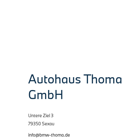
Autohaus Thoma
GmbH
Untere Ziel 3
79350 Sexau
info@bmw-thoma.de