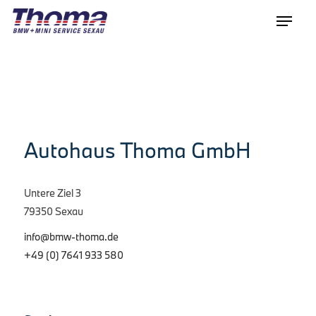
Autohaus Thoma GmbH
Untere Ziel 3
79350 Sexau
info@bmw-thoma.de
+49 (0) 7641 933 580