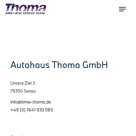
Autohaus Thoma GmbH
Untere Ziel 3
79350 Sexau
info@bmw-thoma.de
+49 (0) 7641 933 580