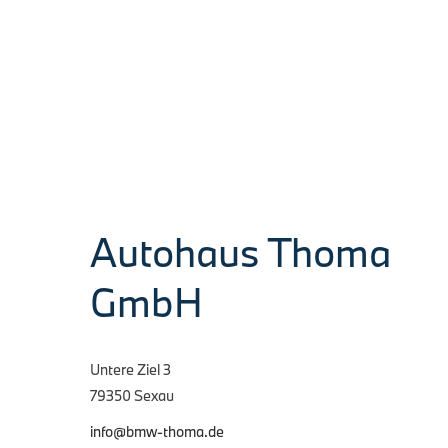
Autohaus Thoma
GmbH
Untere Ziel 3
79350 Sexau
info@bmw-thoma.de