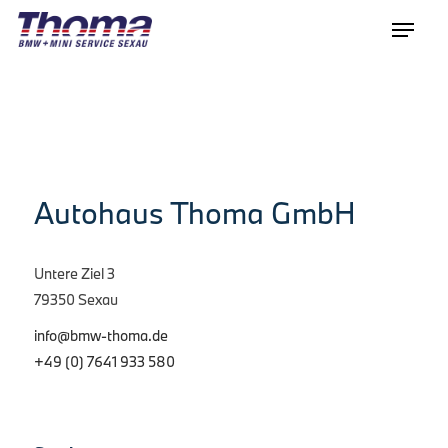
Autohaus Thoma GmbH
Untere Ziel 3
79350 Sexau
info@bmw-thoma.de
+49 (0) 7641 933 580