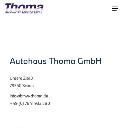
Autohaus Thoma GmbH
Untere Ziel 3
79350 Sexau
info@bmw-thoma.de
+49 (0) 7641 933 580