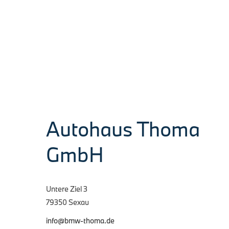
Autohaus Thoma
GmbH
Untere Ziel 3
79350 Sexau
info@bmw-thoma.de