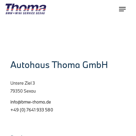
Autohaus Thoma GmbH
Untere Ziel 3
79350 Sexau
info@bmw-thoma.de
+49 (0) 7641 933 580