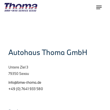
Autohaus Thoma GmbH
Untere Ziel 3
79350 Sexau
info@bmw-thoma.de
+49 (0) 7641 933 580