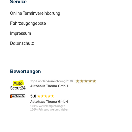
Service
Online Terminvereinbarung
Fahrzeugangebote
Impressum
Datenschutz
Bewertungen