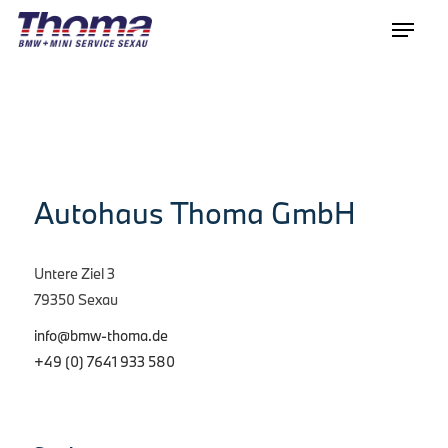
Autohaus Thoma GmbH
Untere Ziel 3
79350 Sexau
info@bmw-thoma.de
+49 (0) 7641 933 580