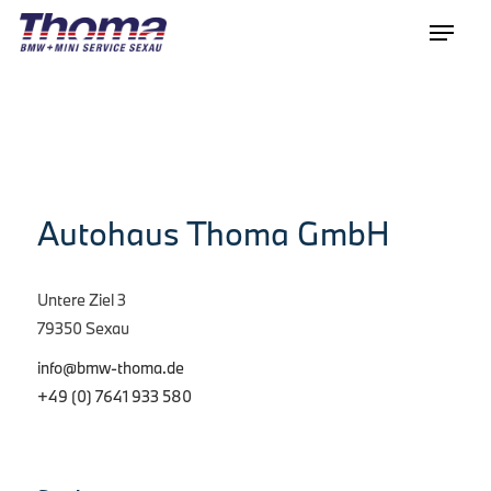
Autohaus Thoma GmbH
Untere Ziel 3
79350 Sexau
info@bmw-thoma.de
+49 (0) 7641 933 580