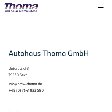
Autohaus Thoma GmbH
Untere Ziel 3
79350 Sexau
info@bmw-thoma.de
+49 (0) 7641 933 580