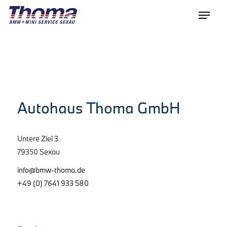
Autohaus Thoma GmbH
Untere Ziel 3
79350 Sexau
info@bmw-thoma.de
+49 (0) 7641 933 580