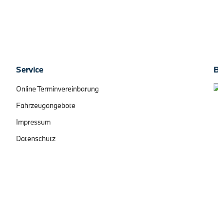
Werk:…
4. August 2026
Service
Online Terminvereinbarung
Fahrzeugangebote
Impressum
Datenschutz