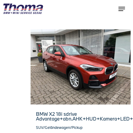
BMW X2 18i sdrive
Advantage+abn.AHK+HUD+Kamera+LED+
SUV/Geländewagen/Pickup