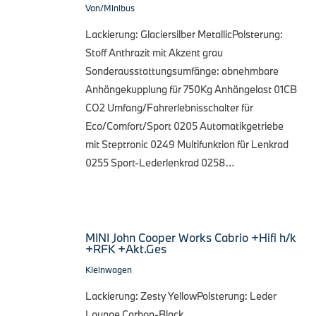
Van/Minibus
Lackierung: Glaciersilber MetallicPolsterung:
Stoff Anthrazit mit Akzent grau
Sonderausstattungsumfänge: abnehmbare
Anhängekupplung für 750Kg Anhängelast 01CB
CO2 Umfang/Fahrerlebnisschalter für
Eco/Comfort/Sport 0205 Automatikgetriebe
mit Steptronic 0249 Multifunktion für Lenkrad
0255 Sport-Lederlenkrad 0258…
MINI John Cooper Works Cabrio +Hifi h/k
+RFK +Akt.Ges
Kleinwagen
Lackierung: Zesty YellowPolsterung: Leder
Lounge Carbon-Black