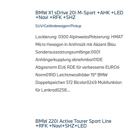
BMW X1 sDrive 20i M-Sport +AHK +LED
+Navi +RFK +SHZ
SUV/Geländewagen/Pickup
Lackierung: 0300 AlpinweissPolsterung: HMAT
Micro Hexagon in Anthrazit mit Akzent Blau
Sonderausstattungsumfänge:0001
Anhängerkupplung abnehmbar01DE
Abgasnorm EU6 RDE für verbesserte EURO6
Norm01RD Leichtmetallräder 19" BMW
Doppelspeichen 572 Bicolor0249 Multifunktion
für Lenkrad0258…
BMW 220i Active Tourer Sport Line
+RFK +Navi+SHZ+LED