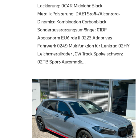
Lackierung: 0C4R Midnight Black
MetallicPolsterung: DAE1 Stoff-/Alcantara-
Dinamica Kombination Carbonblack
Sonderausstattungsumfänge: 01DF
Abgasnorm EU6 rde II 0223 Adaptives
Fahrwerk 0249 Multifunktion für Lenkrad 02HY
Leichtmetallräder JCW Track Spoke schwarz
02TB Sport-Automatik…