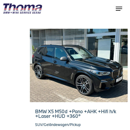
BMW X5 M50d +Pano +AHK +Hifi h/k
+Laser +HUD +360°
SUV/Geländewagen/Pickup