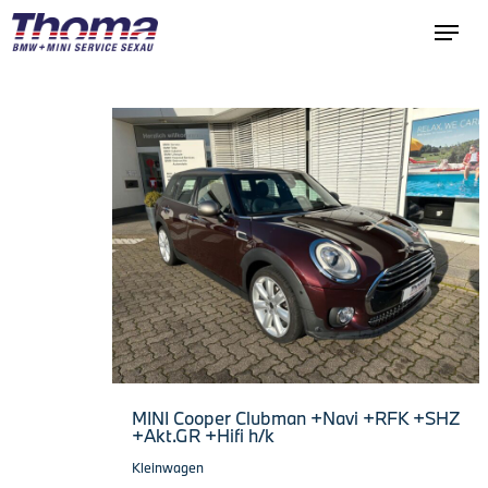
MINI Cooper Clubman +Navi +RFK +SHZ
+Akt.GR +Hifi h/k
Kleinwagen