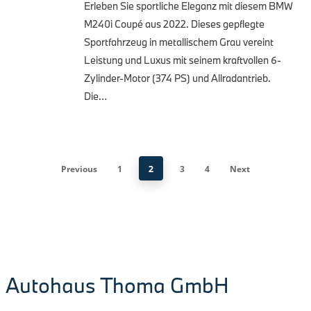
Erleben Sie sportliche Eleganz mit diesem BMW
M240i Coupé aus 2022. Dieses gepflegte
Sportfahrzeug in metallischem Grau vereint
Leistung und Luxus mit seinem kraftvollen 6-
Zylinder-Motor (374 PS) und Allradantrieb.
Die…
Previous
1
2
3
4
Next
Autohaus Thoma GmbH