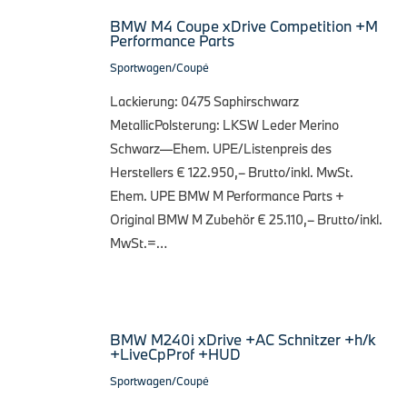
BMW M4 Coupe xDrive Competition +M
Performance Parts
Sportwagen/Coupé
Lackierung: 0475 Saphirschwarz
MetallicPolsterung: LKSW Leder Merino
Schwarz—Ehem. UPE/Listenpreis des
Herstellers € 122.950,– Brutto/inkl. MwSt.
Ehem. UPE BMW M Performance Parts +
Original BMW M Zubehör € 25.110,– Brutto/inkl.
MwSt.=…
BMW M240i xDrive +AC Schnitzer +h/k
+LiveCpProf +HUD
Sportwagen/Coupé