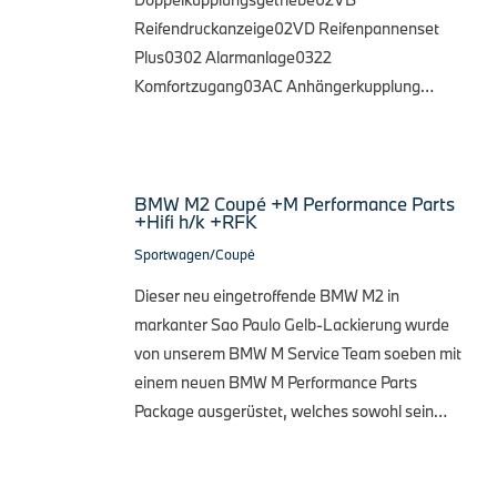
Reifendruckanzeige02VD Reifenpannenset
Plus0302 Alarmanlage0322
Komfortzugang03AC Anhängerkupplung…
BMW M2 Coupé +M Performance Parts
+Hifi h/k +RFK
Sportwagen/Coupé
Dieser neu eingetroffende BMW M2 in
markanter Sao Paulo Gelb-Lackierung wurde
von unserem BMW M Service Team soeben mit
einem neuen BMW M Performance Parts
Package ausgerüstet, welches sowohl sein…