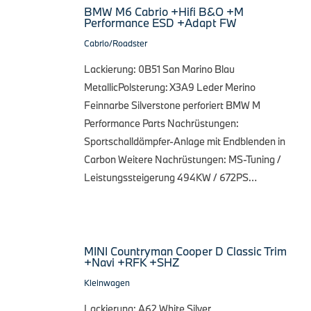
BMW M6 Cabrio +Hifi B&O +M
Performance ESD +Adapt FW
Cabrio/Roadster
Lackierung: 0B51 San Marino Blau
MetallicPolsterung: X3A9 Leder Merino
Feinnarbe Silverstone perforiert BMW M
Performance Parts Nachrüstungen:
Sportschalldämpfer-Anlage mit Endblenden in
Carbon Weitere Nachrüstungen: MS-Tuning /
Leistungssteigerung 494KW / 672PS…
MINI Countryman Cooper D Classic Trim
+Navi +RFK +SHZ
Kleinwagen
Lackierung: A62 White Silver