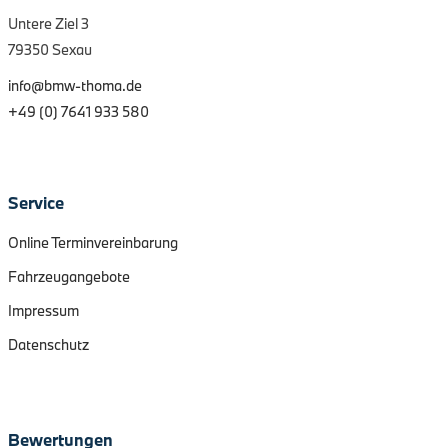
Untere Ziel 3
79350 Sexau
info@bmw-thoma.de
+49 (0) 7641 933 580
Service
Online Terminvereinbarung
Fahrzeugangebote
Impressum
Datenschutz
Bewertungen