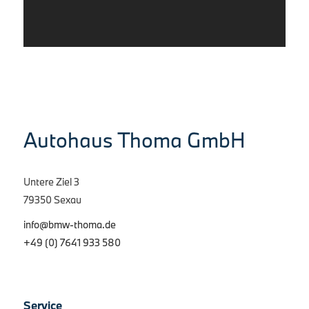
Autohaus Thoma GmbH
Untere Ziel 3
79350 Sexau
info@bmw-thoma.de
+49 (0) 7641 933 580
Service