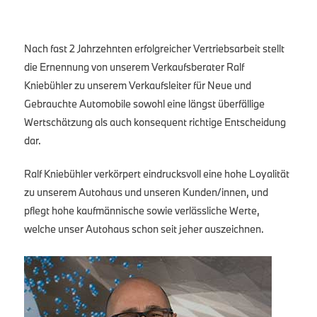
Nach fast 2 Jahrzehnten erfolgreicher Vertriebsarbeit stellt
die Ernennung von unserem Verkaufsberater Ralf
Kniebühler zu unserem Verkaufsleiter für Neue und
Gebrauchte Automobile sowohl eine längst überfällige
Wertschätzung als auch konsequent richtige Entscheidung
dar.
Ralf Kniebühler verkörpert eindrucksvoll eine hohe Loyalität
zu unserem Autohaus und unseren Kunden/innen, und
pflegt hohe kaufmännische sowie verlässliche Werte,
welche unser Autohaus schon seit jeher auszeichnen.