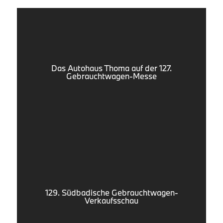
Das Autohaus Thoma auf der 127.
Gebrauchtwagen-Messe
129. Südbadische Gebrauchtwagen-
Verkaufsschau