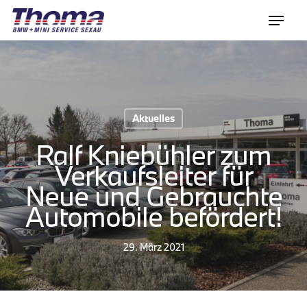
Aktuelles
Ralf Kniebühler zum
Verkaufsleiter für
Neue und Gebrauchte
Automobile befördert!
29. März 2021