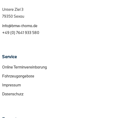
Untere Ziel 3
79350 Sexau
info@bmw-thoma.de
+49 (0) 7641 933 580
Service
Online Terminvereinbarung
Fahrzeugangebote
Impressum
Datenschutz