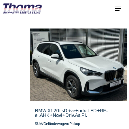
BMW X1 20i sDrive+ada.LED+RF-
el.AHK+Navi+Driv.As.Pl.
SUV/Geländewagen/Pickup